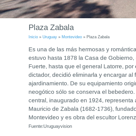
Plaza Zabala
Inicio
»
Uruguay
»
Montevideo
»
Plaza Zabala
Es una de las más hermosas y románticas
estuvo hasta 1878 la Casa de Gobierno,
Fuerte, hasta que el general Latorre, por
dictador, decidió eliminarla y encargar al
ajardinamiento. De su equipamiento origin
neogótico sólo se conserva el bebedero
central, inaugurado en 1924, representa 
Mauricio de Zabala (1682-1736), fundado
Montevideo y es obra del escultor Lorenz
Fuente:Uruguayvision