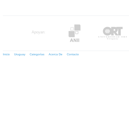
Apoyan:
Inicio
Uruguay
Categorías
Acerca De
Contacto