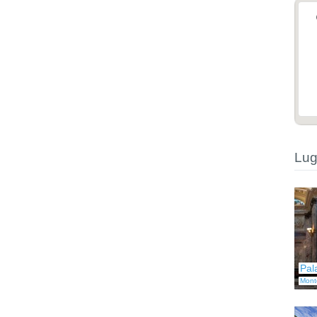
Lug
Pal
Mont