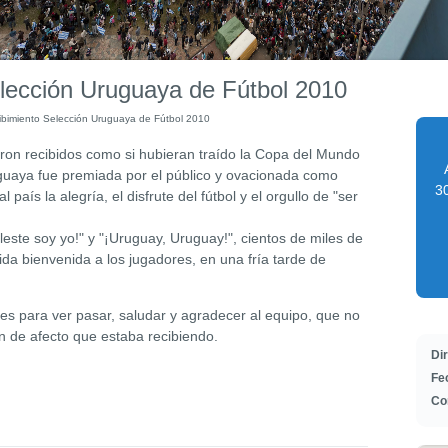
lección Uruguaya de Fútbol 2010
ibimiento Selección Uruguaya de Fútbol 2010
ron recibidos como si hubieran traído la Copa del Mundo
uguaya fue premiada por el público y ovacionada como
30
 país la alegría, el disfrute del fútbol y el orgullo de "ser
celeste soy yo!" y "¡Uruguay, Uruguay!", cientos de miles de
ida bienvenida a los jugadores, en una fría tarde de
lles para ver pasar, saludar y agradecer al equipo, que no
n de afecto que estaba recibiendo.
Di
Fe
Co