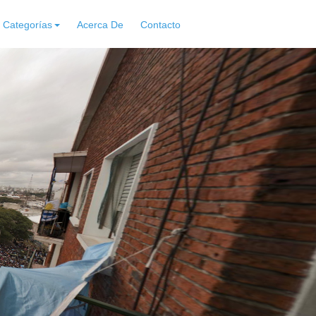
Categorías
Acerca De
Contacto