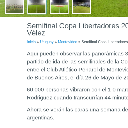
Semifinal Copa Libertadores 2
Vélez
Inicio
»
Uruguay
»
Montevideo
»
Semifinal Copa Libertadore
Aquí pueden observar las panorámicas 360
partido de ida de las semifinales de la 
entre el Club Atlético Peñarol de Montevi
de Buenos Aires, el día 26 de Mayo de 2
60.000 personas vibraron con el 1-0 mar
Rodriguez cuando transcurrían 44 minutos
Ahora se verán las caras una semana de
argentinas.