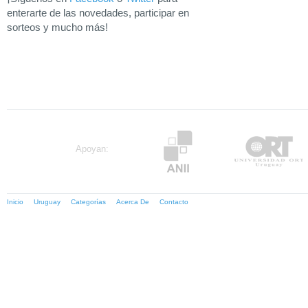
enterarte de las novedades, participar en
sorteos y mucho más!
Apoyan:
Inicio
Uruguay
Categorías
Acerca De
Contacto