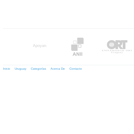
Apoyan:
Inicio
Uruguay
Categorías
Acerca De
Contacto