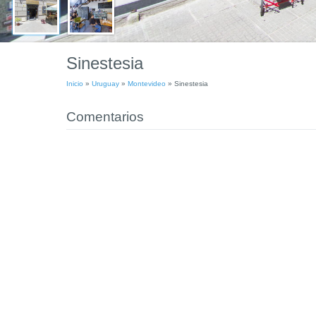
Sinestesia
Inicio
»
Uruguay
»
Montevideo
»
Sinestesia
Comentarios