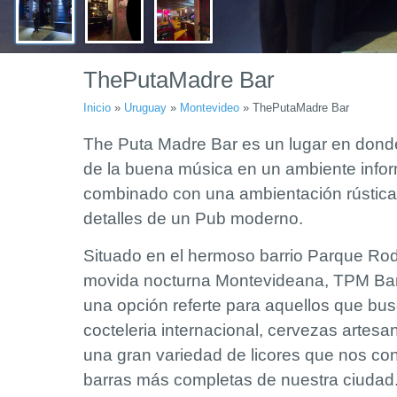
ThePutaMadre Bar
Inicio
»
Uruguay
»
Montevideo
»
ThePutaMadre Bar
The Puta Madre Bar es un lugar en donde 
de la buena música en un ambiente inform
combinado con una ambientación rústica, 
detalles de un Pub moderno.
Situado en el hermoso barrio Parque Rodo
movida nocturna Montevideana, TPM Bar
una opción referte para aquellos que busc
cocteleria internacional, cervezas artesa
una gran variedad de licores que nos con
barras más completas de nuestra ciudad