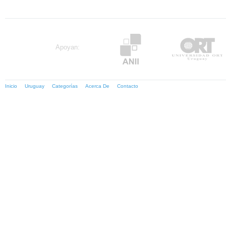
Apoyan:
Inicio
Uruguay
Categorías
Acerca De
Contacto