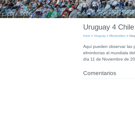
Uruguay 4 Chile 
Inicio
»
Uruguay
»
Montevideo
»
Urug
Aquí pueden observar las pa
elminitorias al mundiala de
día 11 de Noviembre de 20
Comentarios