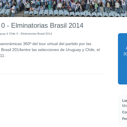
0 - Elminatorias Brasil 2014
uay 4 Chile 0 - Elminatorias Brasil 2014
norámicas 360º del tour virtual del partido por las
l Brasil 2014entre las selecciones de Uruguay y Chile, el
30
11.
Lu
Mo
Co
Fe