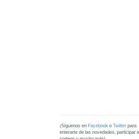
¡Síguenos en
Facebook
o
Twitter
para
enterarte de las novedades, participar 
sorteos y mucho más!