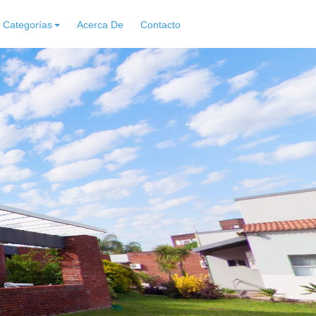
Categorías
Acerca De
Contacto