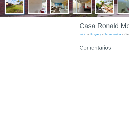
Casa Ronald Mc
Inicio
»
Uruguay
»
Tacuarembó
»
Cas
Comentarios