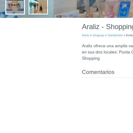
Araliz - Shoppi
Inicio
»
Uruguay
»
Canelones
»
Arali
Araliz ofrece una amplia va
en sus dos locales: Punta
Shopping
Comentarios