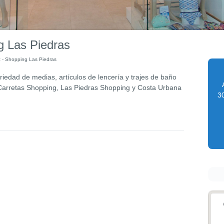
ng Las Piedras
z - Shopping Las Piedras
riedad de medias, artículos de lencería y trajes de baño
 Carretas Shopping, Las Piedras Shopping y Costa Urbana
30