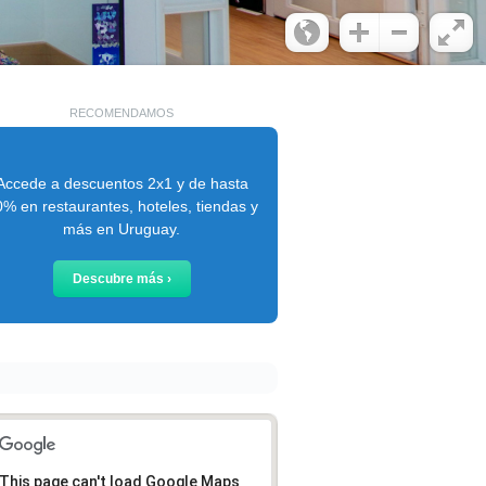
RECOMENDAMOS
Accede a descuentos 2x1 y de hasta
% en restaurantes, hoteles, tiendas y
más en Uruguay.
Descubre más ›
This page can't load Google Maps