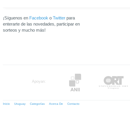
¡Síguenos en
Facebook
o
Twitter
para
enterarte de las novedades, participar en
sorteos y mucho más!
Apoyan:
Inicio
Uruguay
Categorías
Acerca De
Contacto