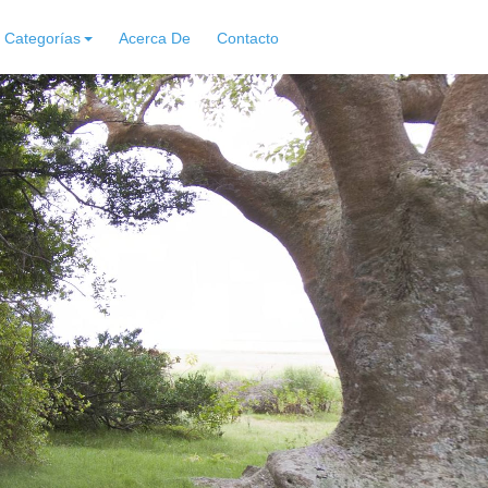
Categorías
Acerca De
Contacto