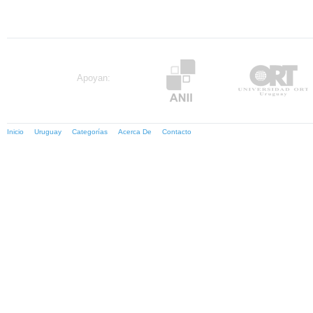
Apoyan:
Inicio
Uruguay
Categorías
Acerca De
Contacto