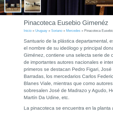
Pinacoteca Eusebio Gimenéz
Inicio
»
Uruguay
»
Soriano
»
Mercedes
»
Pinacoteca Eusebi
Santuario de la plástica departamental, 
el nombre de su ideólogo y principal do
Giménez, contiene una selecta serie de 
de importantes autores nacionales e inter
primeros se destacan Pedro Figari, José
Barradas, los mercedarios Carlos Federi
Blanes Viale, mientras que como autores
sobresalen José de Madrazo y Agudo, He
Martín Da Udine, etc.
La pinacoteca se encuentra en la planta al