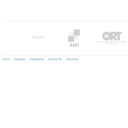
Apoyan:
Inicio
Uruguay
Categorías
Acerca De
Contacto