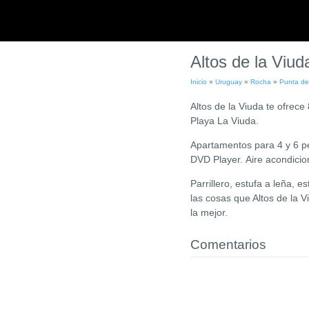
Altos de la Viu
Inicio
»
Uruguay
»
Rocha
»
Punta de
Altos de la Viuda te ofrec
Playa La Viuda.
Apartamentos para 4 y 6 p
DVD Player.
Aire acondicio
Parrillero, estufa a leña, 
las cosas que Altos de la V
la mejor.
Comentarios