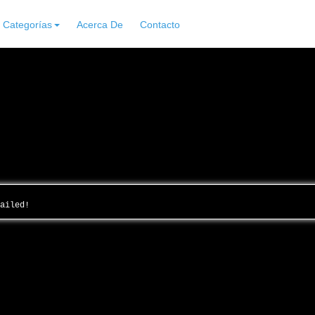
Categorías
Acerca De
Contacto
failed!