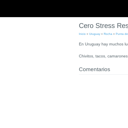
Cero Stress Res
Inicio
»
Uruguay
»
Rocha
»
Punta de
En Uruguay hay muchos lug
Chivitos, tacos, camarones,
Comentarios