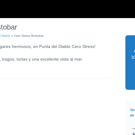
tobar
l Diablo
»
Cero Stress Restobar
ares hermosos, en Punta del Diablo Cero Stress!
30
 tragos, tortas y una excelente vista al mar.
Ve
de