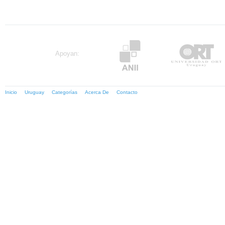
Apoyan:
Inicio
Uruguay
Categorías
Acerca De
Contacto