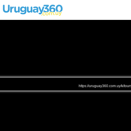
https://uruguay360.com.uy/k/tour