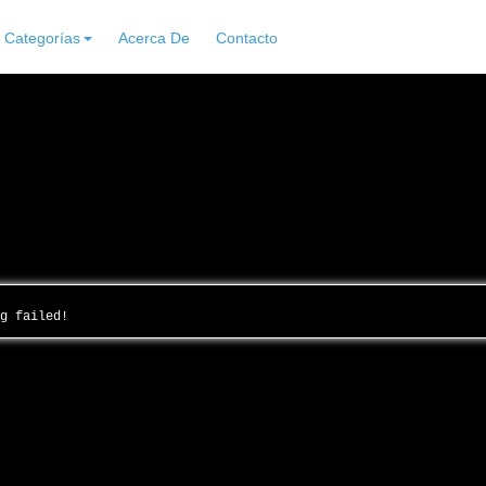
Categorías
Acerca De
Contacto
ng failed!