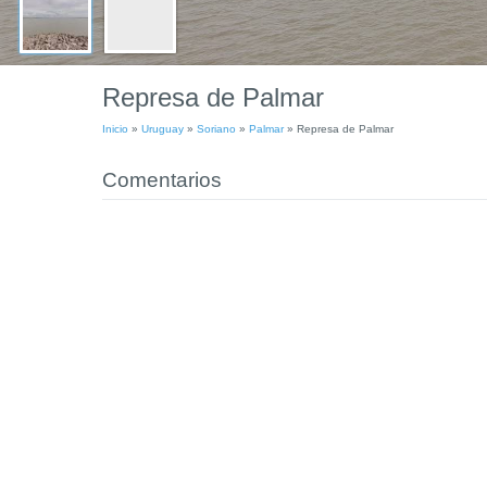
Represa de Palmar
Inicio
»
Uruguay
»
Soriano
»
Palmar
»
Represa de Palmar
Comentarios