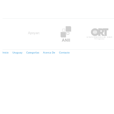
Apoyan:
Inicio
Uruguay
Categorías
Acerca De
Contacto